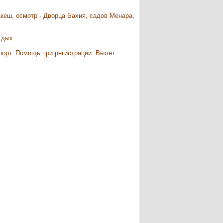
кеш, осмотр - Дворца Бахия, садов Менара,
тдых.
порт. Помощь при регистрации. Вылет.